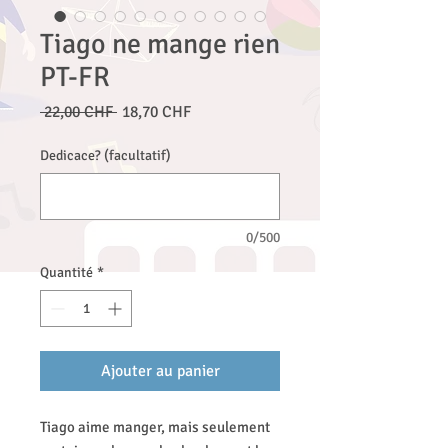
Tiago ne mange rien
PT-FR
Prix
Prix
 22,00 CHF 
18,70 CHF
original
promotionnel
Dedicace? (facultatif)
0/500
Quantité
*
Ajouter au panier
Tiago aime manger, mais seulement