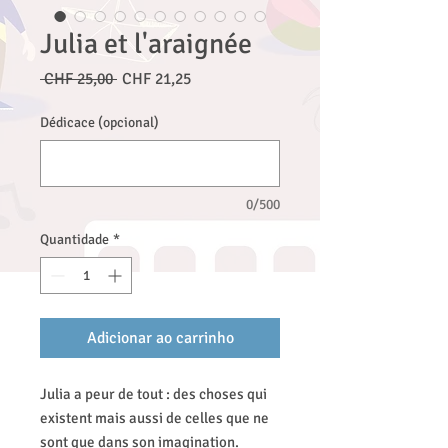
Julia et l'araignée
Preço
Preço
 CHF 25,00 
CHF 21,25
normal
promocional
Dédicace (opcional)
0/500
Quantidade
*
Adicionar ao carrinho
Julia a peur de tout : des choses qui
existent mais aussi de celles que ne
sont que dans son imagination.