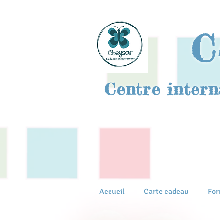
C
Centre intern
Accueil
Carte cadeau
For