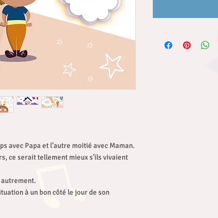
emps avec Papa et l’autre moitié avec Maman.
rs, ce serait tellement mieux s’ils vivaient
t autrement.
uation à un bon côté le jour de son