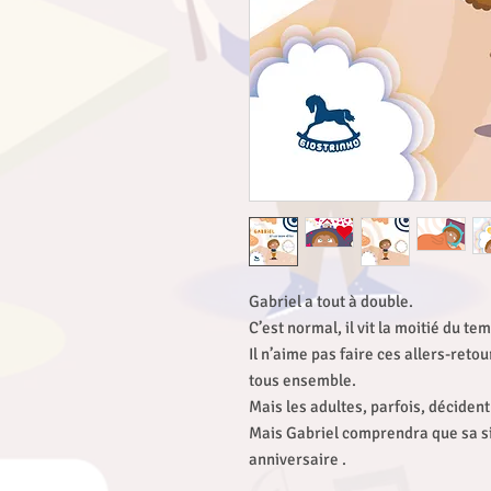
Gabriel a tout à double.
C’est normal, il vit la moitié du t
Il n’aime pas faire ces allers-retou
tous ensemble.
Mais les adultes, parfois, déciden
Mais Gabriel comprendra que sa sit
anniversaire .