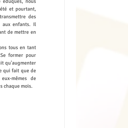
é éduqués, nous 
té et pourtant, 
ransmettre des 
aux enfants. Il 
nt de mettre en 
ns tous en tant 
 Se former pour 
ait qu'augmenter 
 qui fait que de 
 eux-mêmes de 
s chaque mois. 