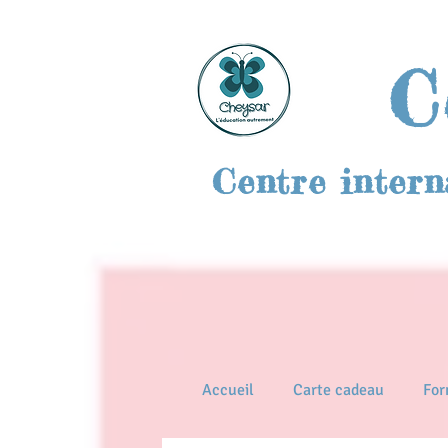
C
Centre intern
Accueil
Carte cadeau
For