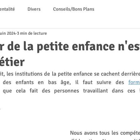
entalité
Divers
Conseils/Bons Plans
juin 2024
3 min de lecture
 de la petite enfance n'es
étier
ait, les institutions de la petite enfance se cachent derrièr
 des enfants en bas âge, il faut suivre des 
form
t que cela fait des personnes travaillant dans ces in
 
Nous avons tous les compéte