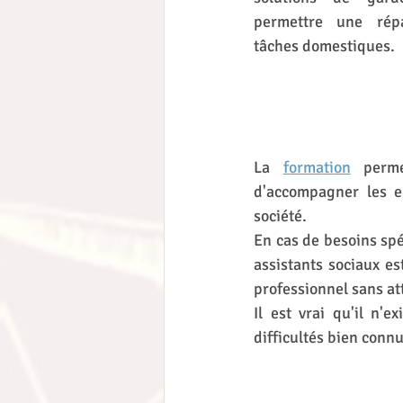
permettre une répa
tâches domestiques. 
La 
formation
 perme
d'accompagner les en
société. 
En cas de besoins spé
assistants sociaux est
professionnel sans at
Il est vrai qu'il n'e
difficultés bien conn