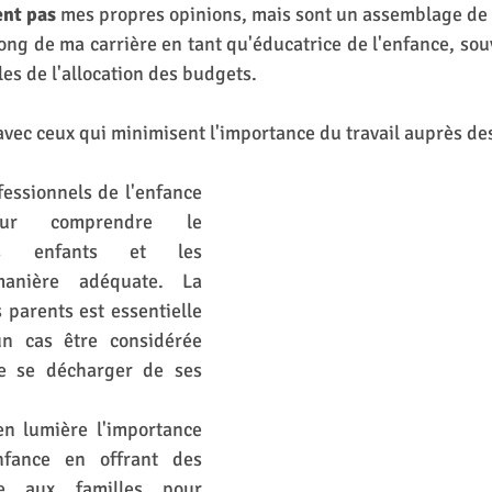
ent pas
 mes propres opinions, mais sont un assemblage de ci
ong de ma carrière en tant qu'éducatrice de l'enfance, so
es de l'allocation des budgets. 
avec ceux qui minimisent l'importance du travail auprès des
fessionnels de l'enfance 
ur comprendre le 
s enfants et les 
nière adéquate. La 
 parents est essentielle 
n cas être considérée 
se décharger de ses 
n lumière l'importance 
nfance en offrant des 
e aux familles pour 