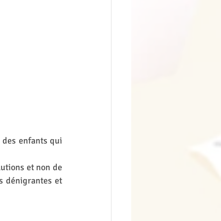
des enfants qui 
lutions et non de 
 dénigrantes et 