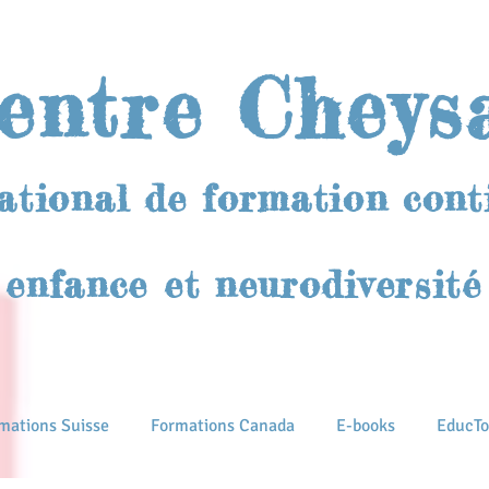
entre Cheys
ational de formation cont
enfance et neurodiversité
mations Suisse
Formations Canada
E-books
EducTo