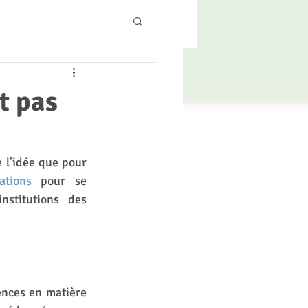
t pas
e l'idée que pour 
ations
 pour se 
stitutions des 
nces en matière 