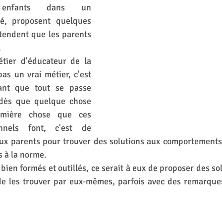
 enfants dans un 
é, proposent quelques 
ttendent que les parents 
 
tier d'éducateur de la 
as un vrai métier, c'est 
ant que tout se passe 
dès que quelque chose 
mière chose que ces 
nnels font, c'est de 
ux parents pour trouver des solutions aux comportements 
 à la norme. 
 bien formés et outillés, ce serait à eux de proposer des so
de les trouver par eux-mêmes, parfois avec des remarques