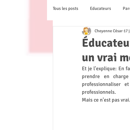
Tous les posts
Educateurs
Par
Cheyenne César
17 
Éducateur
un vrai m
Et je l'explique: En f
prendre en charge
professionnaliser e
professionnels. 
Mais ce n'est pas vrai.