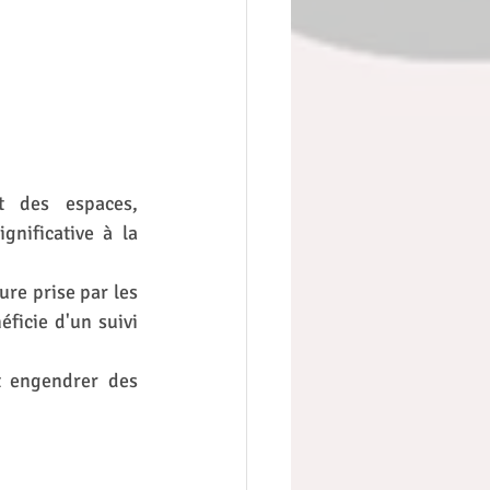
 des espaces, 
nificative à la 
re prise par les 
ficie d'un suivi 
 engendrer des 