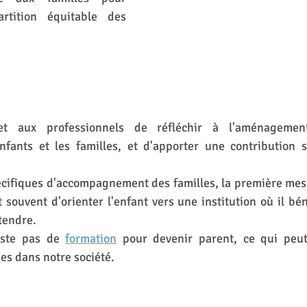
rtition équitable des 
t aux professionnels de réfléchir à l'aménagement
fants et les familles, et d'apporter une contribution sig
cifiques d'accompagnement des familles, la première mesu
 souvent d'orienter l'enfant vers une institution où il béné
tendre.
xiste pas de 
formation
 pour devenir parent, ce qui peut
ues dans notre société.