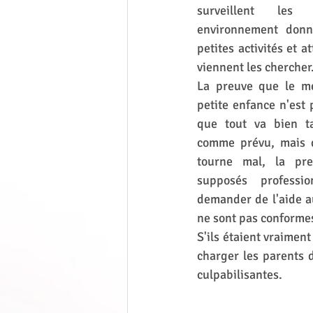
surveillent les
environnement donn
petites activités et a
viennent les chercher.
La preuve que le mé
petite enfance n'est p
que tout va bien t
comme prévu, mais 
tourne mal, la pre
supposés professio
demander de l'aide a
ne sont pas conformes
S'ils étaient vraiment
charger les parents 
culpabilisantes. 