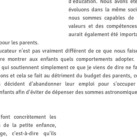
d'éducation. Nous avons ét
évoluons dans la même socié
nous sommes capables de t
valeurs et des compétences 
aurait également été importa
 pour les parents. 
ucateur n'est pas vraiment différent de ce que nous faiso
-dire montrer aux enfants quels comportements adopter.
 qui soutiennent simplement ce que je viens de dire ne f
tions et cela se fait au détriment du budget des parents, ce
s décident d'abandonner leur emploi pour s'occuper
enfants afin d'éviter de dépenser des sommes astronomique
font concrètement les 
 de la petite enfance, 
e, c'est-à-dire qu'ils 