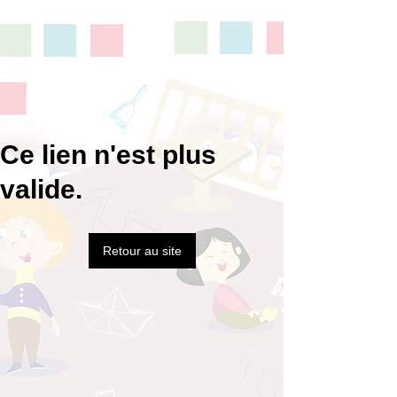
Ce lien n'est plus
valide.
Retour au site