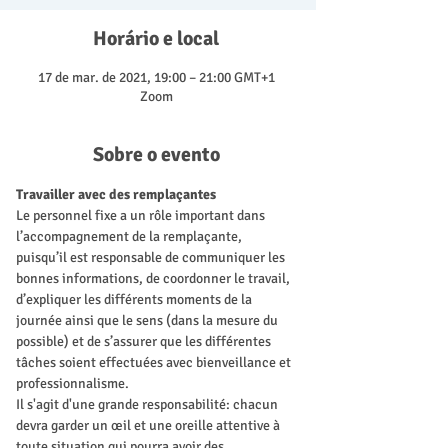
Horário e local
17 de mar. de 2021, 19:00 – 21:00 GMT+1
Zoom
Sobre o evento
Travailler avec des remplaçantes
Le personnel fixe a un rôle important dans 
l’accompagnement de la remplaçante, 
puisqu’il est responsable de communiquer les 
bonnes informations, de coordonner le travail, 
d’expliquer les différents moments de la 
journée ainsi que le sens (dans la mesure du 
possible) et de s’assurer que les différentes 
tâches soient effectuées avec bienveillance et 
professionnalisme. 
Il s'agit d'une grande responsabilité: chacun 
devra garder un œil et une oreille attentive à 
toute situation qui pourra avoir des 