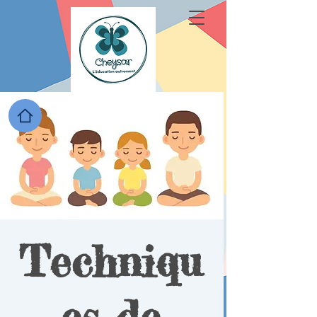
Techniqu
es de