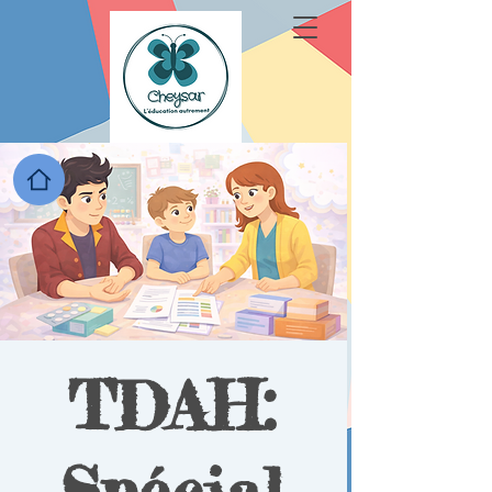
TDAH:
Spécial