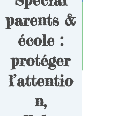
parents &
école :
protéger
l’attentio
n,