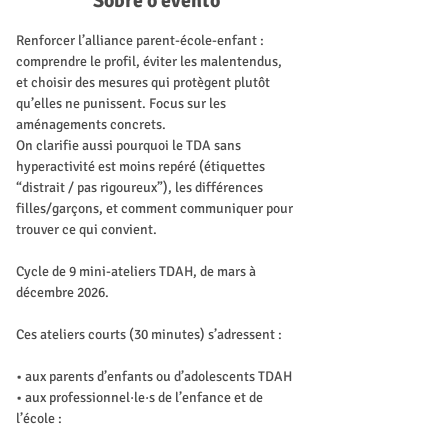
Sobre o evento
Renforcer l’alliance parent-école-enfant : 
comprendre le profil, éviter les malentendus, 
et choisir des mesures qui protègent plutôt 
qu’elles ne punissent. Focus sur les 
aménagements concrets. 
On clarifie aussi pourquoi le TDA sans 
hyperactivité est moins repéré (étiquettes 
“distrait / pas rigoureux”), les différences 
filles/garçons, et comment communiquer pour 
trouver ce qui convient.
Cycle de 9 mini-ateliers TDAH, de mars à 
décembre 2026.
Ces ateliers courts (30 minutes) s’adressent :
• aux parents d’enfants ou d’adolescents TDAH
• aux professionnel·le·s de l’enfance et de 
l’école :