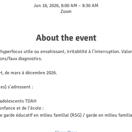
Jun 18, 2026, 8:00 AM – 8:30 AM
Zoom
About the event
perfocus utile ou envahissant, irritabilité à l’interruption. Valori
ons/faux diagnostics.
AH, de mars à décembre 2026.
es) s’adressent :
d’adolescents TDAH
enfance et de l’école :
 garde éducatif en milieu familial (RSG) / garde en milieu familia