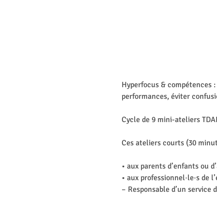
Hyperfocus & compétences : hy
performances, éviter confusi
Cycle de 9 mini-ateliers TD
Ces ateliers courts (30 minut
• aux parents d’enfants ou 
• aux professionnel·le·s de l’
– Responsable d’un service de