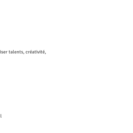
ser talents, créativité, 
l