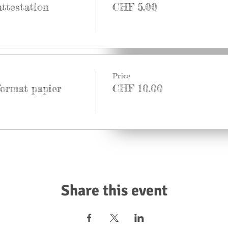
attestation
CHF 5.00
Price
format papier
CHF 10.00
Share this event