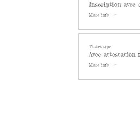
Inscription avec 
More info
Ticket type
Avec attestation 
More info