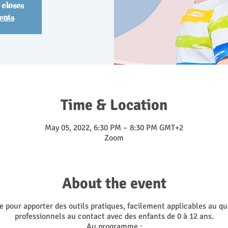
 closes
ents
Time & Location
May 05, 2022, 6:30 PM – 8:30 PM GMT+2
Zoom
About the event
pour apporter des outils pratiques, facilement applicables au qu
professionnels au contact avec des enfants de 0 à 12 ans.
Au programme :