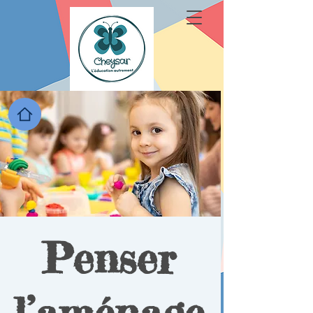
Penser
l’aménage