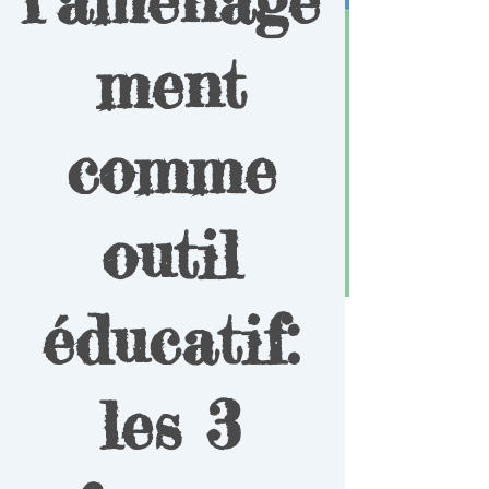
ment
comme
outil
éducatif:
les 3