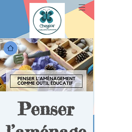
Penser
l’aménage