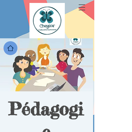
Pédagogi
e