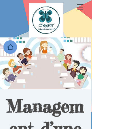
Managem
ent d’une