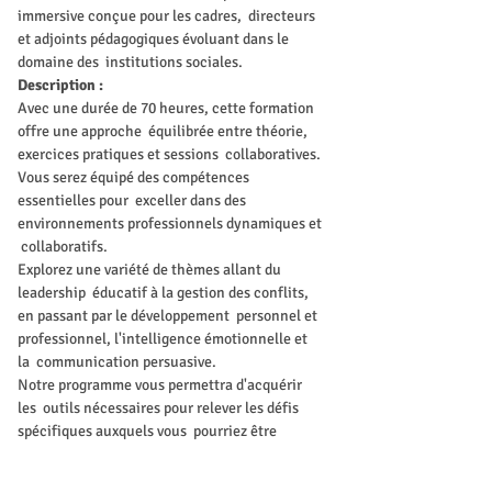
immersive conçue pour les cadres,  directeurs 
et adjoints pédagogiques évoluant dans le 
domaine des  institutions sociales.
Description :
Avec une durée de 70 heures, cette formation 
offre une approche  équilibrée entre théorie, 
exercices pratiques et sessions  collaboratives. 
Vous serez équipé des compétences 
essentielles pour  exceller dans des 
environnements professionnels dynamiques et 
 collaboratifs. 
Explorez une variété de thèmes allant du 
leadership  éducatif à la gestion des conflits, 
en passant par le développement  personnel et 
professionnel, l'intelligence émotionnelle et 
la  communication persuasive. 
Notre programme vous permettra d'acquérir 
les  outils nécessaires pour relever les défis 
spécifiques auxquels vous  pourriez être 
confronté dans votre pratique professionnelle, 
tout en  favorisant des relations de travail 