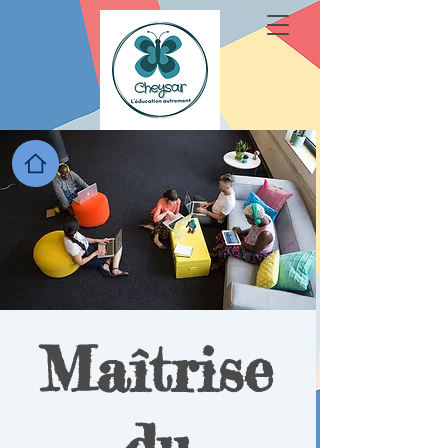
Maîtrise
du