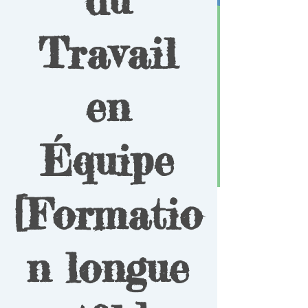
Travail
en
Équipe
[Formatio
n longue