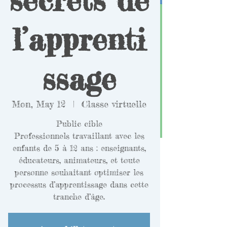
l’apprenti
ssage
Mon, May 12
  |  
Classe virtuelle
Public cible
Professionnels travaillant avec les
enfants de 5 à 12 ans : enseignants,
éducateurs, animateurs, et toute
personne souhaitant optimiser les
processus d’apprentissage dans cette