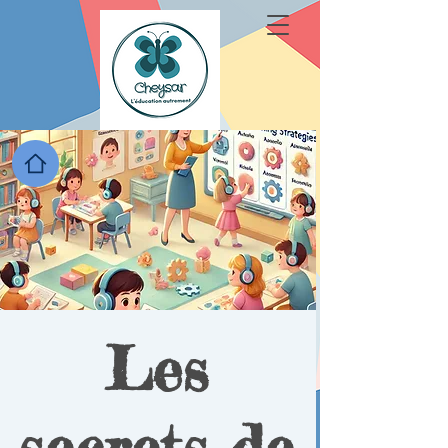
Les
secrets de