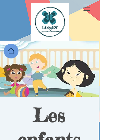
Les
enfants