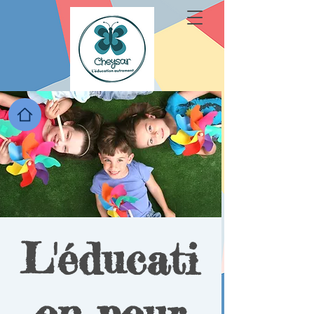
L'éducati
on pour