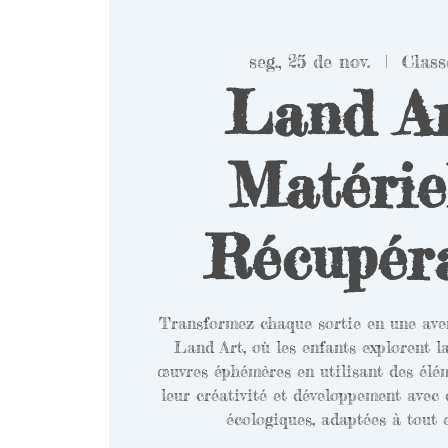
seg., 25 de nov.
  |  
Class
Land Ar
Matérie
Récupér
Transformez chaque sortie en une aven
Land Art, où les enfants explorent l
œuvres éphémères en utilisant des élém
leur créativité et développement avec 
écologiques, adaptées à tout 