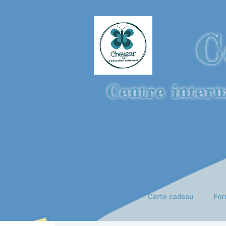
C
Centre intern
Accueil
Carte cadeau
For