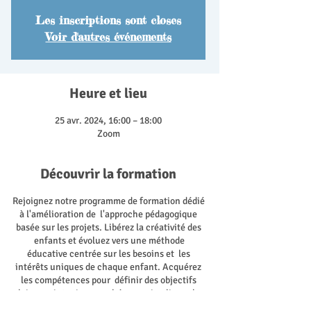
Les inscriptions sont closes
Voir d'autres événements
Heure et lieu
25 avr. 2024, 16:00 – 18:00
Zoom
Découvrir la formation
Rejoignez notre programme de formation dédié
à l'amélioration de l'approche pédagogique
basée sur les projets. Libérez la créativité des
enfants et évoluez vers une méthode
éducative centrée sur les besoins et les
intérêts uniques de chaque enfant. Acquérez
les compétences pour définir des objectifs
clairs, maintenir une cohérence, impliquer les
collègues et les familles, susciter