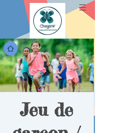
Jeu de
garçon /