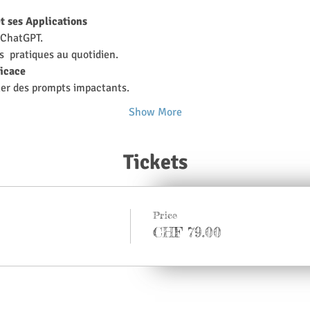
t ses Applications
 ChatGPT.
s  pratiques au quotidien.
icace
ler des prompts impactants.
Show More
Tickets
Price
CHF 79.00