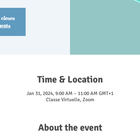
 closes
ments
Time & Location
Jan 31, 2024, 9:00 AM – 11:00 AM GMT+1
Classe Virtuelle, Zoom
About the event