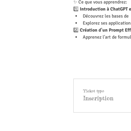
✨ Ce que vous apprendrez:
1️⃣ 
Introduction à ChatGPT e
Découvrez les bases de 
Explorez ses application
2️⃣ 
Création d'un Prompt Eff
Apprenez l'art de formu
Ticket type
Inscription