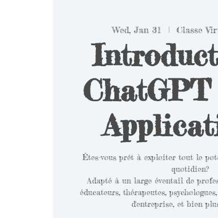
Wed, Jan 31
  |  
Classe Vi
Introduct
ChatGPT 
Applicat
Êtes-vous prêt à exploiter tout le p
quotidien?
Adapté à un large éventail de profes
éducateurs, thérapeutes, psychologues,