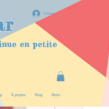
Conexion
ar
inue en petite
p
À propos
Blog
More