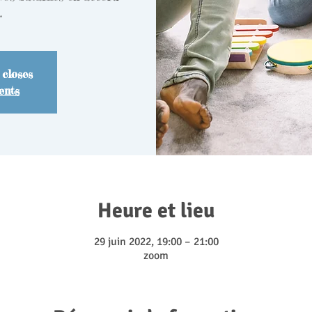
.
 closes
ents
Heure et lieu
29 juin 2022, 19:00 – 21:00
zoom