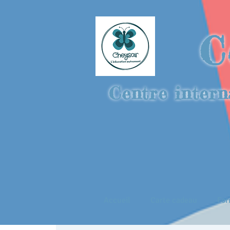
C
Centre intern
Accueil
Carte cadeau
For