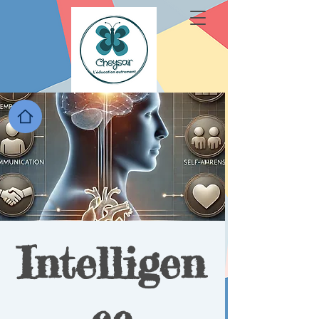
Intelligen
ce