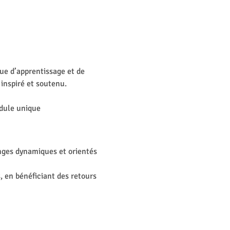
e d’apprentissage et de 
 inspiré et soutenu.
dule unique 
anges dynamiques et orientés 
, en bénéficiant des retours 