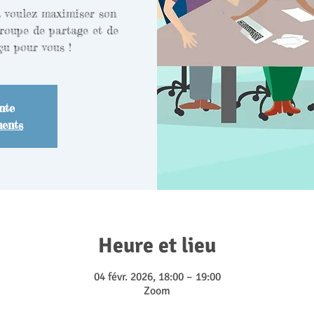
s voulez maximiser son
roupe de partage et de
çu pour vous !
nte
ments
Heure et lieu
04 févr. 2026, 18:00 – 19:00
Zoom