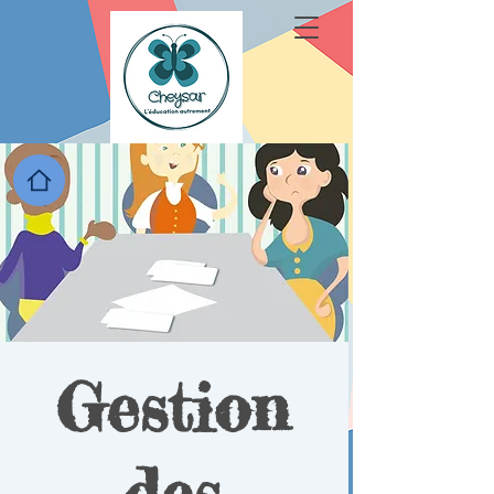
Gestion
des