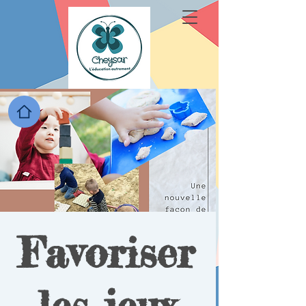
Favoriser
les jeux