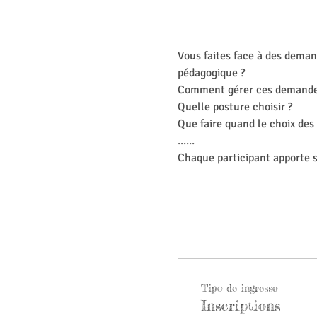
Vous faites face à des deman
pédagogique ?
Comment gérer ces demandes 
Quelle posture choisir ?
Que faire quand le choix des 
......
Chaque participant apporte s
Tipo de ingresso
Inscriptions