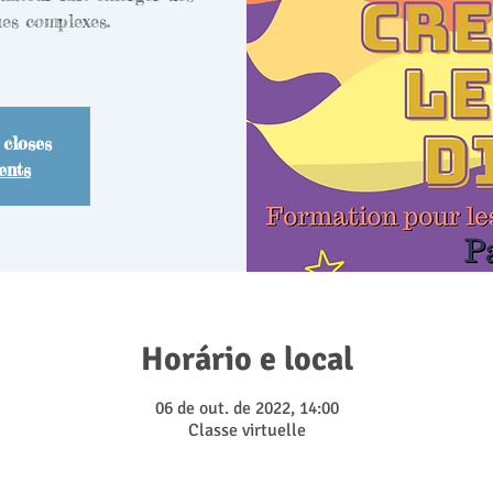
es complexes.
 closes
ents
Horário e local
06 de out. de 2022, 14:00
Classe virtuelle