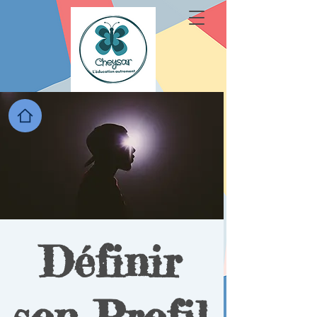
Définir
son Profil