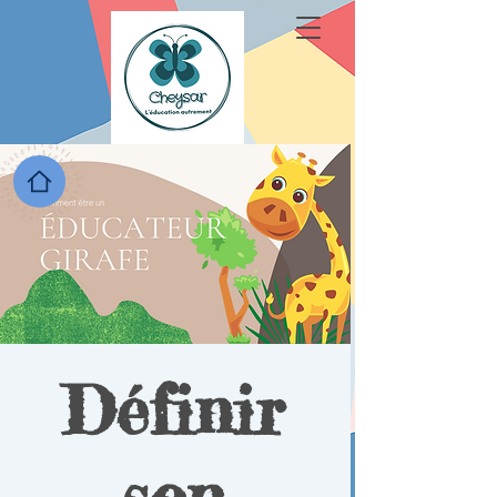
Définir
son