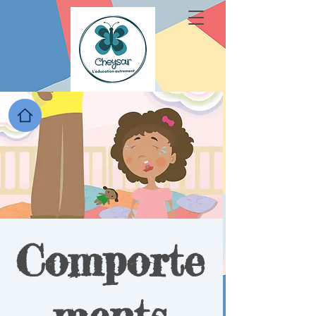
Comporte
ments