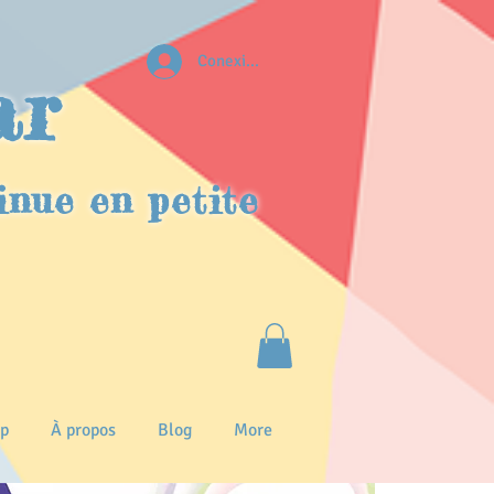
Conexion
ar
inue en petite
p
À propos
Blog
More