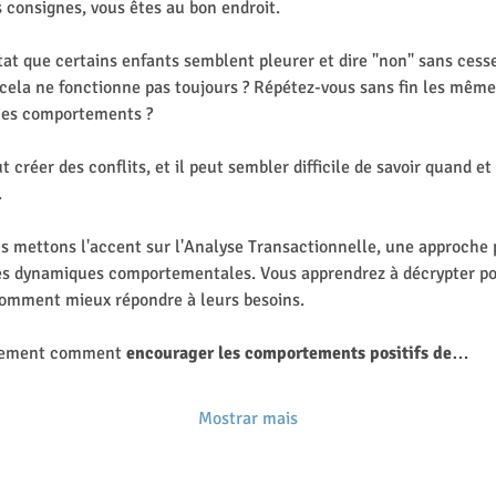
s consignes, vous êtes au bon endroit.
tat que certains enfants semblent pleurer et dire "non" sans cesse
cela ne fonctionne pas toujours ? Répétez-vous sans fin les même
es comportements ?
créer des conflits, et il peut sembler difficile de savoir quand et
.
s mettons l'accent sur l'Analyse Transactionnelle, une approche p
s dynamiques comportementales. Vous apprendrez à décrypter pou
 comment mieux répondre à leurs besoins.
lement comment 
encourager les comportements positifs de…
Mostrar mais