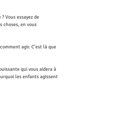
 ? Vous essayez de 
s choses, en vous 
 comment agir. C'est là que 
uissante qui vous aidera à 
rquoi les enfants agissent 