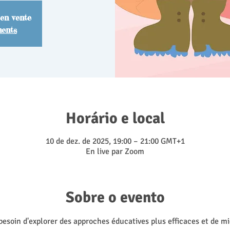
 en vente
ments
Horário e local
10 de dez. de 2025, 19:00 – 21:00 GMT+1
En live par Zoom
Sobre o evento
e besoin d'explorer des approches éducatives plus efficaces et de 