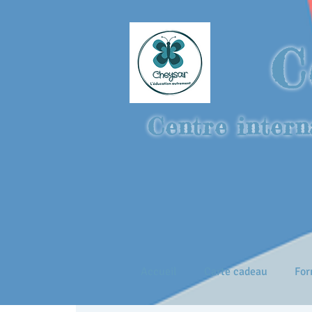
C
Centre intern
Accueil
Carte cadeau
For