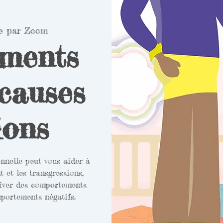
ve par Zoom
ments
 causes
ions
nnelle peut vous aider à
et les transgressions,
tiver des comportements
portements négatifs.