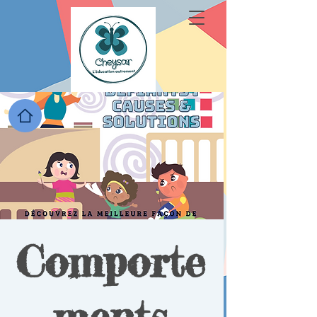
Comporte
ments