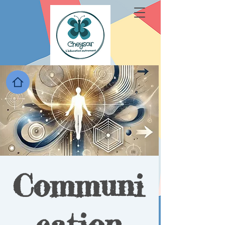
Communi
cation