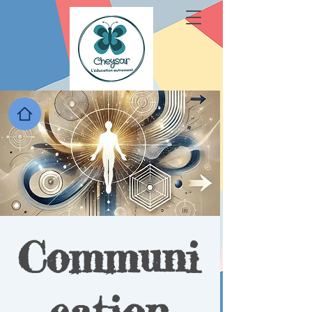
Communi
cation