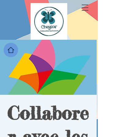
Collabore
r avec les