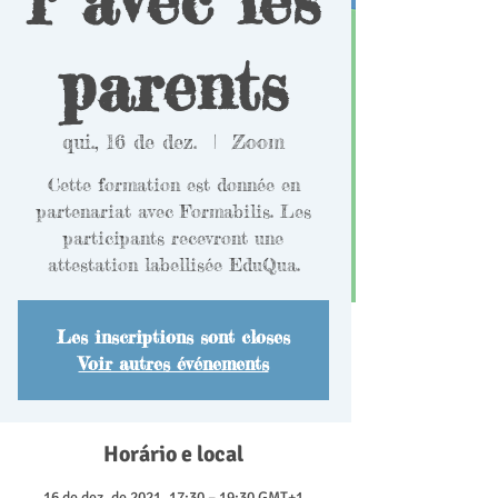
parents
qui., 16 de dez.
  |  
Zoom
Cette formation est donnée en
partenariat avec Formabilis. Les
participants recevront une
attestation labellisée EduQua.
Les inscriptions sont closes
Voir autres événements
Horário e local
16 de dez. de 2021, 17:30 – 19:30 GMT+1