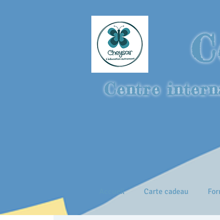
C
Centre intern
Accueil
Carte cadeau
For