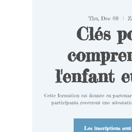
Thu, Dec 09
  |  
Z
Clés p
compre
l'enfant e
Cette formation est donnée en partenar
participants recevront une attestati
Les inscriptions sont