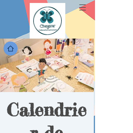
Calendrie
r de