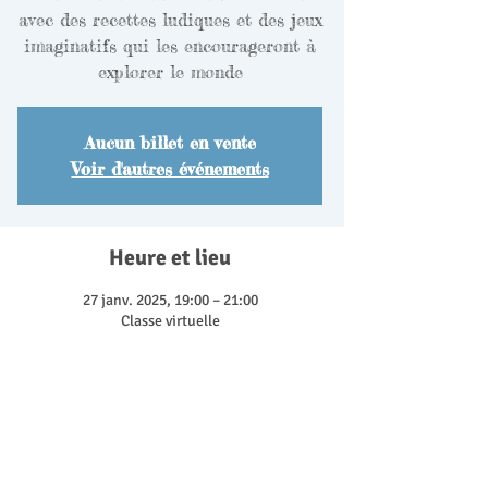
avec des recettes ludiques et des jeux
imaginatifs qui les encourageront à
explorer le monde
Aucun billet en vente
Voir d'autres événements
Heure et lieu
27 janv. 2025, 19:00 – 21:00
Classe virtuelle
Découvrir la formation
Cette formation met à l'honneur les sens à
travers des activités ludiques centrées sur la
cuisine. Les enfants auront l'occasion de