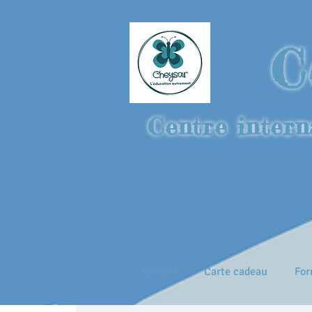
C
Centre intern
Accueil
Carte cadeau
For