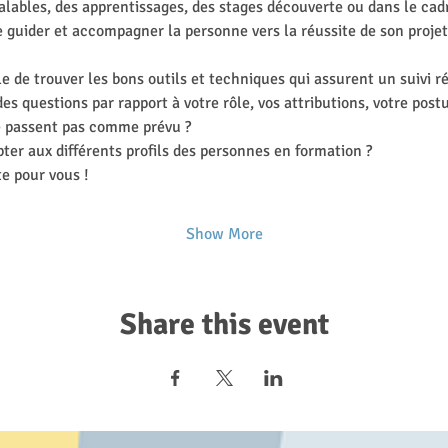
alables, des apprentissages, des stages découverte ou dans le cadr
e guider et accompagner la personne vers la réussite de son proje
le de trouver les bons outils et techniques qui assurent un suivi ré
es questions par rapport à votre rôle, vos attributions, votre postu
e passent pas comme prévu ?
ter aux différents profils des personnes en formation ?
te pour vous !
Show More
Share this event