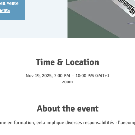
 en vente
ments
Time & Location
Nov 19, 2025, 7:00 PM – 10:00 PM GMT+1
zoom
About the event
ne en formation, cela implique diverses responsabilités : l’accom