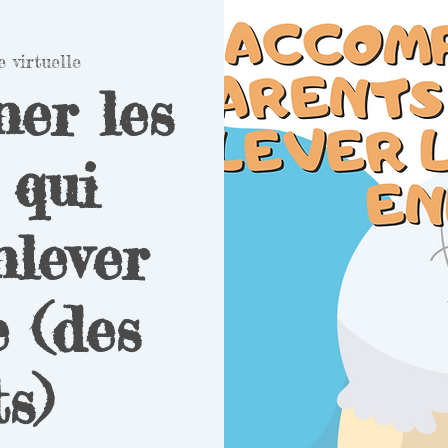
e virtuelle
er les
 qui
nlever
 (des
s)