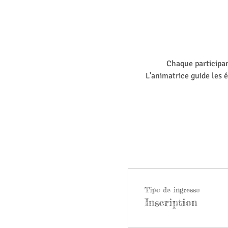
Chaque participan
L'animatrice guide les 
Tipo de ingresso
Inscription