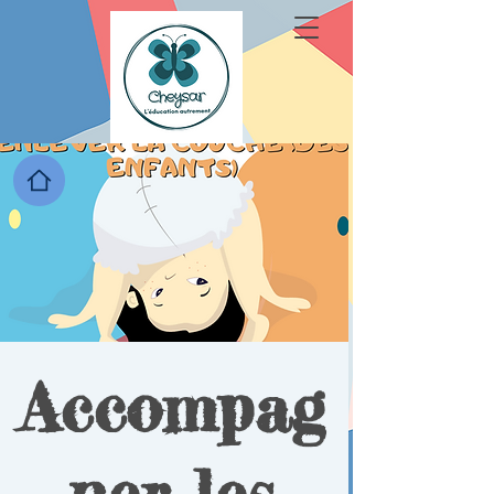
Accompag
ner les